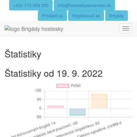
+420 773 559 330
info@hosteskyslovensko.sk
Prihlásiť sa
Registrovať sa
Brigády
Štatistiky
Štatistiky od 19. 9. 2022