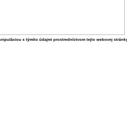
nipuláciou s týmito údajmi prostredníctvom tejto webovej stránk