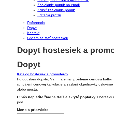
Zasielanie ponúk na email
Zrušiť zasielanie ponúk
Editácia profilu
Referencie
Dopyt
Kontakt
Chcem sa stať hosteskou
Dopyt hostesiek a prom
Dopyt
Katalóg hostesiek a promotérov
Po odoslaní dopytu, Vám na email
pošleme cenovú kalkul
schválení cenovej kalkulácie a zaslaní objednávky oslovíme 
alebo mestu.
U nás neplatíte žiadne ďalšie skryté poplatky.
Hostesky a
pod.
Meno a priezvisko