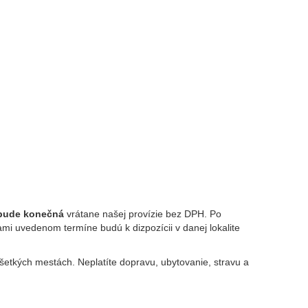
 bude konečná
vrátane našej provízie bez DPH. Po
ami uvedenom termíne budú k dizpozícii v danej lokalite
šetkých mestách. Neplatíte dopravu, ubytovanie, stravu a