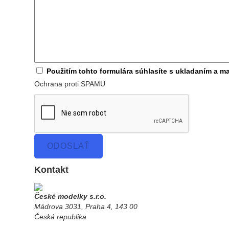
Použitím tohto formulára súhlasíte s ukladaním a ma
Ochrana proti SPAMU
ODOSLAŤ
Kontakt
České modelky s.r.o.
Mádrova 3031, Praha 4, 143 00
Česká republika