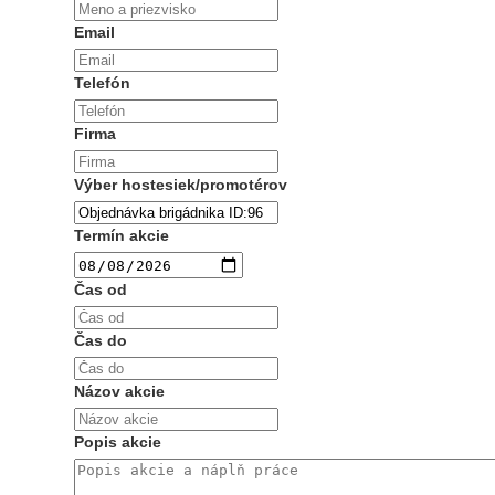
Email
Telefón
Firma
Výber hostesiek/promotérov
Termín akcie
Čas od
Čas do
Názov akcie
Popis akcie