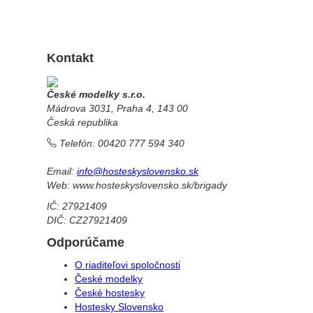
Kontakt
České modelky s.r.o.
Mádrova 3031, Praha 4, 143 00
Česká republika
Telefón: 00420 777 594 340
Email:
info@hosteskyslovensko.sk
Web: www.hosteskyslovensko.sk/brigady
IČ: 27921409
DIČ: CZ27921409
Odporúčame
O riaditeľovi spoločnosti
České modelky
České hostesky
Hostesky Slovensko