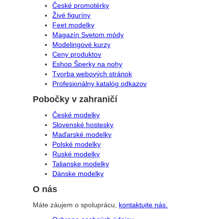
České promotérky
Živé figuríny
Feet modelky
Magazín Svetom módy
Modelingové kurzy
Ceny produktov
Eshop Šperky na nohy
Tvorba webových stránok
Profesionálny katalóg odkazov
Pobočky v zahraničí
České modelky
Slovenské hostesky
Maďarské modelky
Polské modelky
Ruské modelky
Talianske modelky
Dánske modelky
O nás
Máte záujem o spoluprácu,
kontaktujte nás.