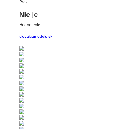
Prax:
Nie je
Hodnotenie:
slovakiamodels.sk