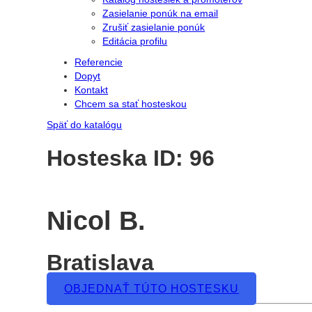
Zasielanie ponúk na email
Zrušiť zasielanie ponúk
Editácia profilu
Referencie
Dopyt
Kontakt
Chcem sa stať hosteskou
Späť do katalógu
Hosteska ID: 96
Nicol B.
Bratislava
OBJEDNAŤ TÚTO HOSTESKU